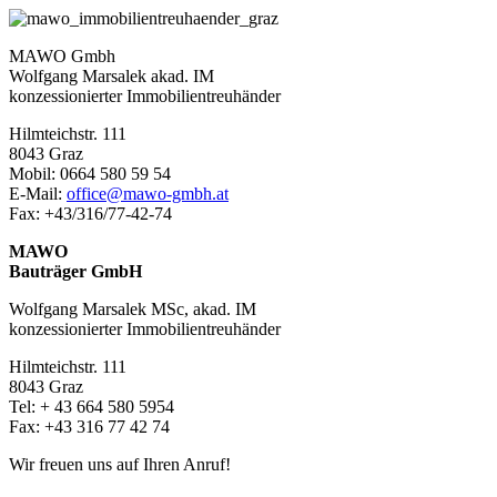
MAWO Gmbh
Wolfgang Marsalek akad. IM
konzessionierter Immobilientreuhänder
Hilmteichstr. 111
8043 Graz
Mobil: 0664 580 59 54
E-Mail:
office@mawo-gmbh.at
Fax: +43/316/77-42-74
MAWO
Bauträger GmbH
Wolfgang Marsalek MSc, akad. IM
konzessionierter Immobilientreuhänder
Hilmteichstr. 111
8043 Graz
Tel: + 43 664 580 5954
Fax: +43 316 77 42 74
Wir freuen uns auf Ihren Anruf!